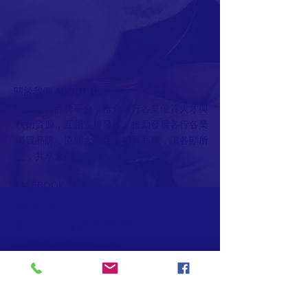
關於我們 ABOUT US >
建立優質品牌平台，推介各行各業優質人才與
技術資源，互相支持發展。推動發展各行各業
優質品牌，協助大小企業拓展商機，讓各顯所
長，共享繁榮。
FACEBOOK
CONTACT >
WhatsApp/Tel:
+852-9811
1831
E:
info@qualitybrands.org
© 2020 by Quality Brands Association