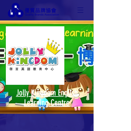
Jolly Kingdom English
Learning Centre